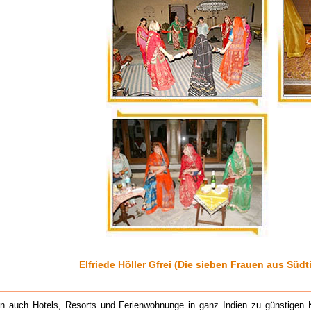
Elfriede Höller Gfrei (Die sieben Frauen aus Südti
ln auch Hotels, Resorts und Ferienwohnunge in ganz Indien zu günstigen 