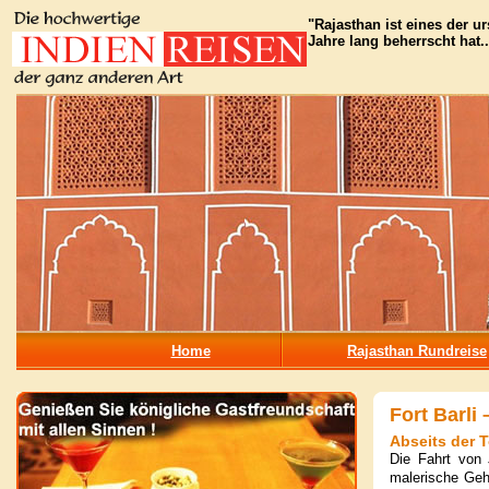
"Rajasthan ist eines der u
Jahre lang beherrscht hat.....
Home
Rajasthan Rundreise
Fort Barli
Abseits der 
Die Fahrt von 
malerische Geh