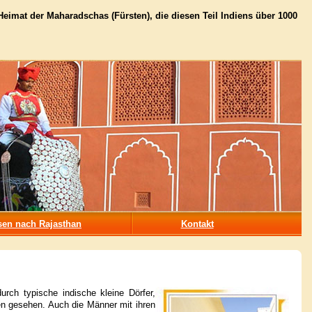
 Heimat der Maharadschas (Fürsten), die diesen Teil Indiens über 1000
sen nach Rajasthan
Kontakt
urch typische indische kleine Dörfer,
n gesehen. Auch die Männer mit ihren