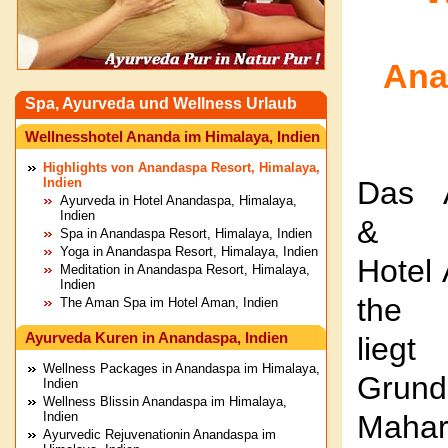
Ana
Spa, Ayurveda und Wellness Urlaub
Wellnesshotel Ananda im Himalaya, Indien
Highlights von Anandaspa Resort, Himalaya,
Indien
Das A
Ayurveda in Hotel Anandaspa, Himalaya,
Indien
& We
Spa in Anandaspa Resort, Himalaya, Indien
Yoga in Anandaspa Resort, Himalaya, Indien
Hotel
Meditation in Anandaspa Resort, Himalaya,
Indien
the 
The Aman Spa im Hotel Aman, Indien
Ayurveda Kuren in Anandaspa, Indien
liegt
Wellness Packages in Anandaspa im Himalaya,
Grund
Indien
Wellness Blissin Anandaspa im Himalaya,
Indien
Mahar
Ayurvedic Rejuvenationin Anandaspa im