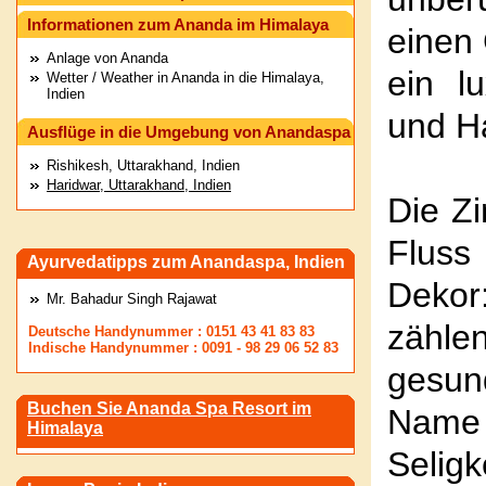
Informationen zum Ananda im Himalaya
einen
Anlage von Ananda
ein l
Wetter / Weather in Ananda in die Himalaya,
Indien
und H
Ausflüge in die Umgebung von Anandaspa
Rishikesh, Uttarakhand, Indien
Haridwar, Uttarakhand, Indien
Die Zi
Fluss
Ayurvedatipps zum Anandaspa, Indien
Dekor
Mr. Bahadur Singh Rajawat
zähle
Deutsche Handynummer : 0151 43 41 83 83
Indische Handynummer : 0091 - 98 29 06 52 83
gesun
Buchen Sie Ananda Spa Resort im
Name 
Himalaya
Selig