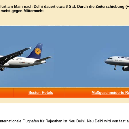
urt am Main nach Delhi dauert etwa 8 Std. Durch die Zeiterschiebung (+
 meist gegen Mitternacht.
Besten Hotels
Maßgeschneiderte Re
internationale Flughafen für Rajasthan ist Neu Delhi. Neu Delhi wird von fast 