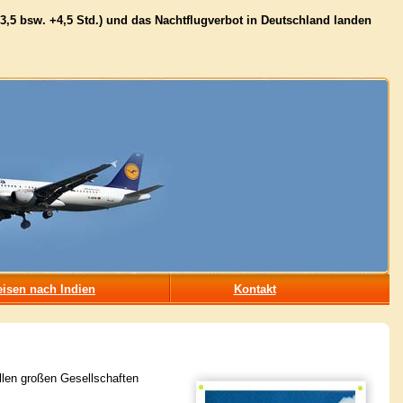
3,5 bsw. +4,5 Std.) und das Nachtflugverbot in Deutschland landen
isen nach Indien
Kontakt
allen großen Gesellschaften