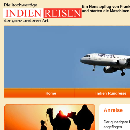
Ein Nonstopflug von Frankf
und starten die Maschinen
Home
Indien Rundreise
Anreise
Der günstigste 
angeflogen.