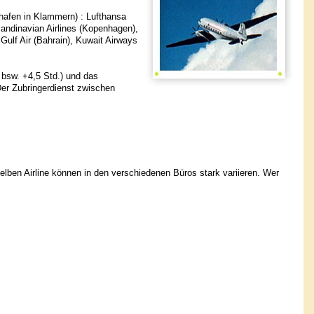
ghafen in Klammern) : Lufthansa
candinavian Airlines (Kopenhagen),
 Gulf Air (Bahrain), Kuwait Airways
 bsw. +4,5 Std.) und das
Der Zubringerdienst zwischen
selben Airline können in den verschiedenen Büros stark variieren. Wer