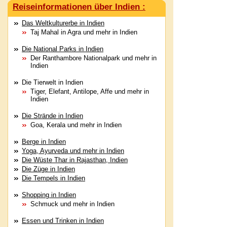
Reiseinformationen über Indien :
Das Weltkulturerbe in Indien
Taj Mahal in Agra und mehr in Indien
Die National Parks in Indien
Der Ranthambore Nationalpark und mehr in
Indien
Die Tierwelt in Indien
Tiger, Elefant, Antilope, Affe und mehr in
Indien
Die Strände in Indien
Goa, Kerala und mehr in Indien
Berge in Indien
Yoga, Ayurveda und mehr in Indien
Die Wüste Thar in Rajasthan, Indien
Die Züge in Indien
Die Tempels in Indien
Shopping in Indien
Schmuck und mehr in Indien
Essen und Trinken in Indien