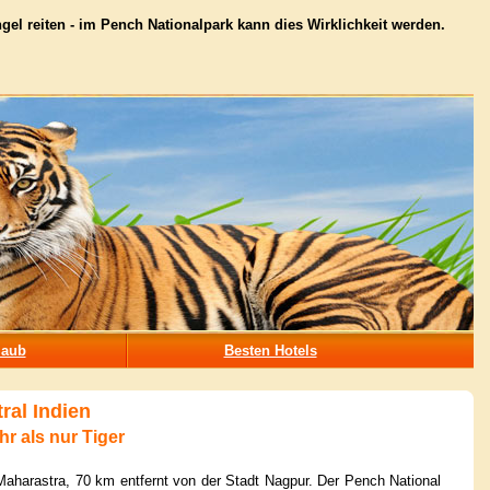
l reiten - im Pench Nationalpark kann dies Wirklichkeit werden.
laub
Besten Hotels
tral Indien
r als nur Tiger
aharastra, 70 km entfernt von der Stadt Nagpur. Der Pench National