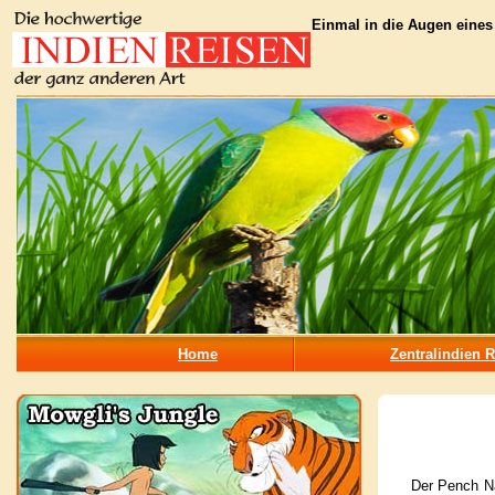
Einmal in die Augen eines
Home
Zentralindien 
Der Pench Na