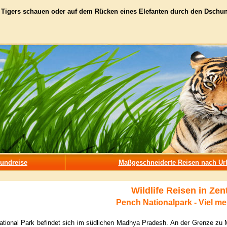
 Tigers schauen oder auf dem Rücken eines Elefanten durch den Dschunge
Rundreise
Maßgeschneiderte Reisen nach Ur
Wildlife Reisen in Zen
Pench Nationalpark - Viel meh
tional Park befindet sich im südlichen Madhya Pradesh. An der Grenze zu M