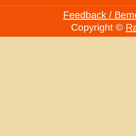
Feedback / Bem
Copyright ©
Ra