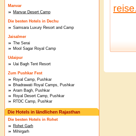
reise
Manvar
Manvar Desert Camp
Die besten Hotels in Dechu
Samsara Luxury Resort and Camp
Jaisalmer
The Serai
Mool Sagar Royal Camp
Udaipur
Uai Bagh Tent Resort
Zum Pushkar Fest
Royal Camp, Pushkar
Bhadrawati Royal Camps, Pushkar
Aram Bagh, Pushkar
Royal Desert Camp, Pushkar
RTDC Camp, Pushkar
Die Hotels in ländlichen Rajasthan
Die besten Hotels in Rohet
Rohet Garh
Mihirgarh