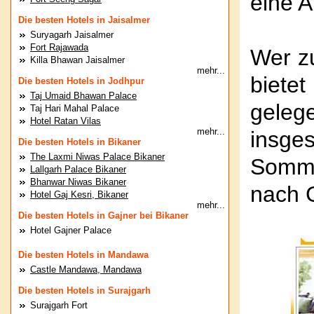
eine A
Die besten Hotels in Jaisalmer
Suryagarh Jaisalmer
Fort Rajawada
Wer zu
Killa Bhawan Jaisalmer
mehr...
biete
Die besten Hotels in Jodhpur
Taj Umaid Bhawan Palace
geleg
Taj Hari Mahal Palace
Hotel Ratan Vilas
mehr...
insge
Die besten Hotels in Bikaner
The Laxmi Niwas Palace Bikaner
Somme
Lallgarh Palace Bikaner
Bhanwar Niwas Bikaner
nach 
Hotel Gaj Kesri, Bikaner
mehr...
Die besten Hotels in Gajner bei Bikaner
Hotel Gajner Palace
Die besten Hotels in Mandawa
Castle Mandawa, Mandawa
Die besten Hotels in Surajgarh
Surajgarh Fort