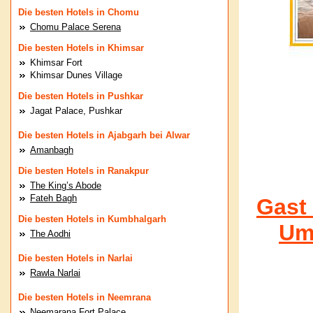
Die besten Hotels in Chomu
Chomu Palace Serena
Die besten Hotels in Khimsar
Khimsar Fort
Khimsar Dunes Village
Die besten Hotels in Pushkar
Jagat Palace, Pushkar
Die besten Hotels in Ajabgarh bei Alwar
Amanbagh
Die besten Hotels in Ranakpur
The King’s Abode
Fateh Bagh
Gast 
Die besten Hotels in Kumbhalgarh
Um
The Aodhi
Die besten Hotels in Narlai
Rawla Narlai
Die besten Hotels in Neemrana
Neemarana Fort Palace