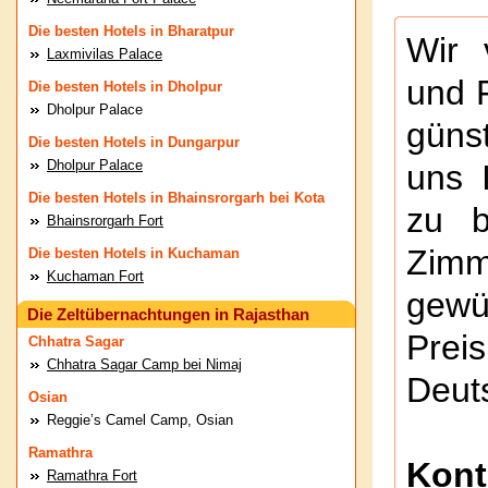
Die besten Hotels in Bharatpur
Wir 
Laxmivilas Palace
und 
Die besten Hotels in Dholpur
Dholpur Palace
güns
Die besten Hotels in Dungarpur
Dholpur Palace
uns 
Die besten Hotels in Bhainsrorgarh bei Kota
zu b
Bhainsrorgarh Fort
Zimm
Die besten Hotels in Kuchaman
Kuchaman Fort
gewü
Die Zeltübernachtungen in Rajasthan
Pre
Chhatra Sagar
Chhatra Sagar Camp bei Nimaj
Deut
Osian
Reggie’s Camel Camp, Osian
Ramathra
Kont
Ramathra Fort