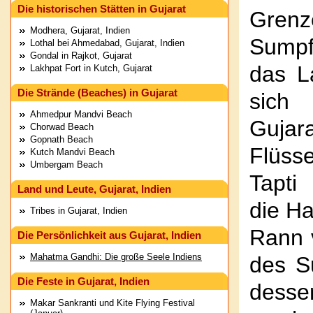
Die historischen Stätten in Gujarat
Grenze
Modhera, Gujarat, Indien
Sumpf
Lothal bei Ahmedabad, Gujarat, Indien
Gondal in Rajkot, Gujarat
das L
Lakhpat Fort in Kutch, Gujarat
Die Strände (Beaches) in Gujarat
sich
Ahmedpur Mandvi Beach
Gujar
Chorwad Beach
Gopnath Beach
Flüss
Kutch Mandvi Beach
Umbergam Beach
Tapti
Land und Leute, Gujarat, Indien
die Ha
Tribes in Gujarat, Indien
Rann v
Die Persönlichkeit aus Gujarat, Indien
Mahatma Gandhi: Die große Seele Indiens
des S
Die Feste in Gujarat, Indien
desse
Makar Sankranti und Kite Flying Festival