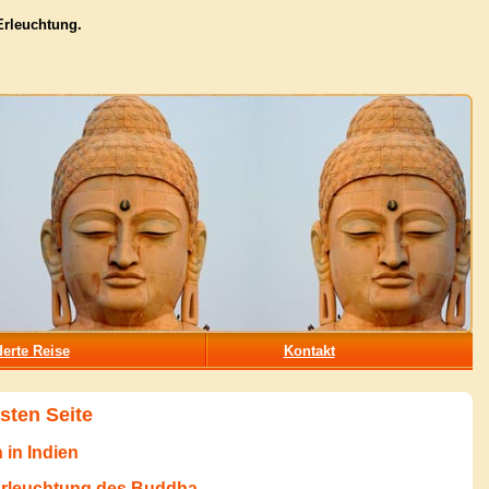
 Erleuchtung.
erte Reise
Kontakt
sten Seite
 in Indien
 Erleuchtung des Buddha