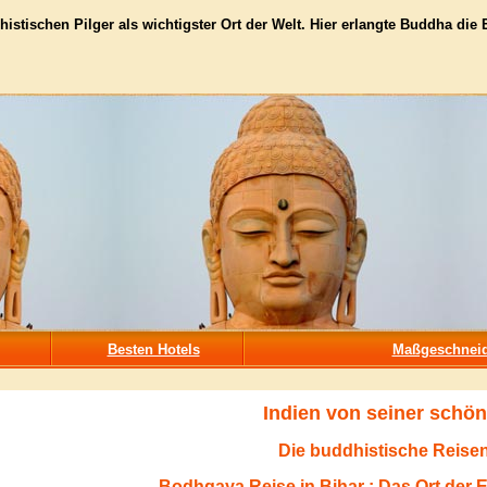
histischen Pilger als wichtigster Ort der Welt. Hier erlangte Buddha die
Besten Hotels
Maßgeschneid
Indien von seiner schön
Die buddhistische Reisen
Bodhgaya Reise in Bihar : Das Ort der