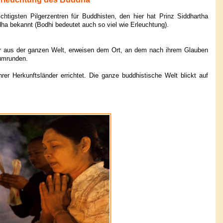
htigsten Pilgerzentren für Buddhisten, den hier hat Prinz Siddhartha
a bekannt (Bodhi bedeutet auch so viel wie Erleuchtung).
lger aus der ganzen Welt, erweisen dem Ort, an dem nach ihrem Glauben
 umrunden.
rer Herkunftsländer errichtet. Die ganze buddhistische Welt blickt auf