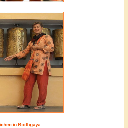
ichen in Bodhgaya