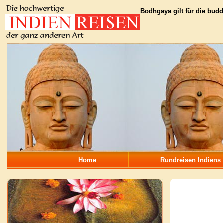
Bodhgaya gilt für die budd
Home
Rundreisen Indiens