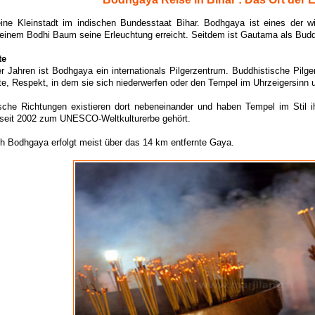
ine Kleinstadt im indischen Bundesstaat Bihar. Bodhgaya ist eines der wic
einem Bodhi Baum seine Erleuchtung erreicht. Seitdem ist Gautama als Buddh
te
er Jahren ist Bodhgaya ein internationals Pilgerzentrum. Buddhistische Pi
e, Respekt, in dem sie sich niederwerfen oder den Tempel im Uhrzeigersinn
sche Richtungen existieren dort nebeneinander und haben Tempel im Stil ih
r seit 2002 zum UNESCO-Weltkulturerbe gehört.
h Bodhgaya erfolgt meist über das 14 km entfernte Gaya.