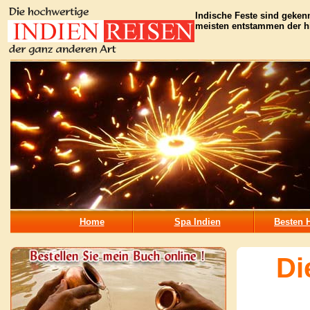
Indische Feste sind gekenn
meisten entstammen der hin
Home
Spa Indien
Besten H
Di