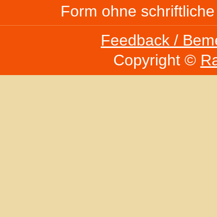
Form ohne schriftlich
Feedback / Bem
Copyright ©
Ra