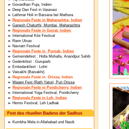
Govardhan Puja, Indien
Deep Dan Fest in Varanasi
Lathmar Holi in Barsana bei Mathura
Regionale Feste in Maharashtra, Indien
Ganesh Chaturthi, Mumbai, Maharashtra
Regionale Feste in Gujrat, Indien
International Kite Festival
Rann Utsav
Navratri Festival
Regionale Feste in Punjab, Indien
Gemeindefest : Holla Mohalla, Anandpur Sahib
Gedenkfest : Guruparb
Erntedankfest : Lohri
Vaisakhi (Baisakhi)
Regionale Feste in Orissa, Indien
Wagen Fest (Rath Yatra), Puri Orissa
Regionale Feste in Pondicherry, Indien
International Yoga Festival, Pondicherry
Regionale Feste in Leh, Indien
Hemis Festival, Leh Ladhak
Fest des rituellen Badens der Sadhus
Kumbha Mela in Allahabad und Nasik