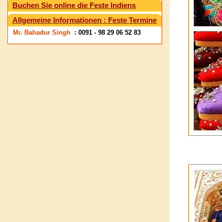
Buchen Sie online die Feste Indiens
Allgemeine Informationen : Feste Termine
Mr. Bahadur Singh
: 0091 - 98 29 06 52 83