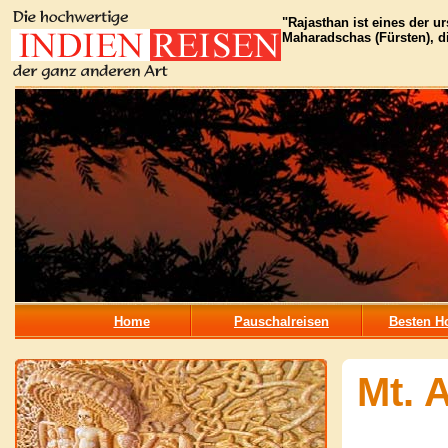
"Rajasthan ist eines der u
Maharadschas (Fürsten), die
Home
Pauschalreisen
Besten Ho
Mt. 