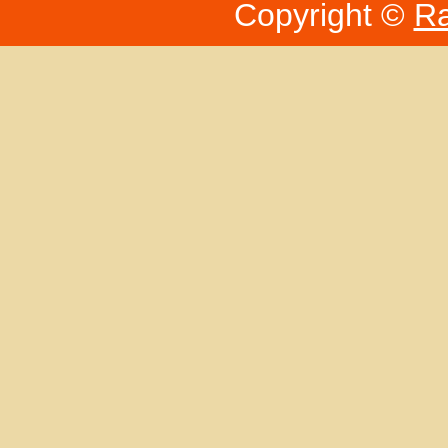
Copyright ©
Ra