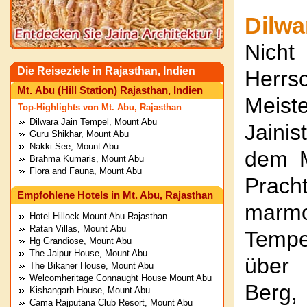
Dilwa
Nicht
Die Reiseziele in Rajasthan, Indien
Herrs
Mt. Abu (Hill Station) Rajasthan, Indien
Meist
Top-Highlights von Mt. Abu, Rajasthan
Dilwara Jain Tempel, Mount Abu
Jaini
Guru Shikhar, Mount Abu
Nakki See, Mount Abu
dem M
Brahma Kumaris, Mount Abu
Flora and Fauna, Mount Abu
Pracht
Empfohlene Hotels in Mt. Abu, Rajasthan
marm
Hotel Hillock Mount Abu Rajasthan
Ratan Villas, Mount Abu
Temp
Hg Grandiose, Mount Abu
The Jaipur House, Mount Abu
über
The Bikaner House, Mount Abu
Welcomheritage Connaught House Mount Abu
Ber
Kishangarh House, Mount Abu
Cama Rajputana Club Resort, Mount Abu