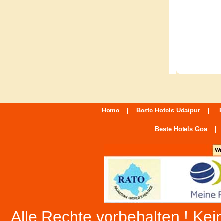
Home
|
Beste Hotels Udaipur
|
Beste Hotels Goa
|
Alle Rechte vorbehalten ! Kein