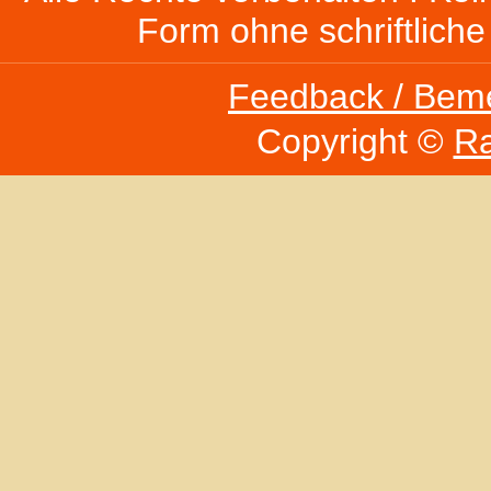
Form ohne schriftlich
Feedback / Bem
Copyright ©
Ra