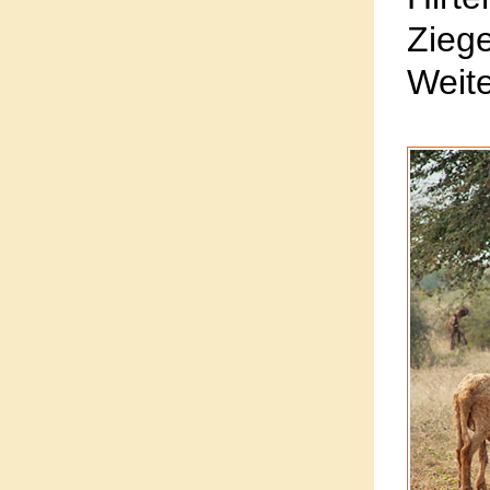
Zie
Weite