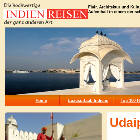
Flair, Architektur und Kul
Aufenthalt in einem der s
Home
Luxusurlaub Indiens
Top 100 H
Udai