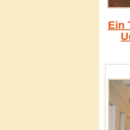
Ein 
U