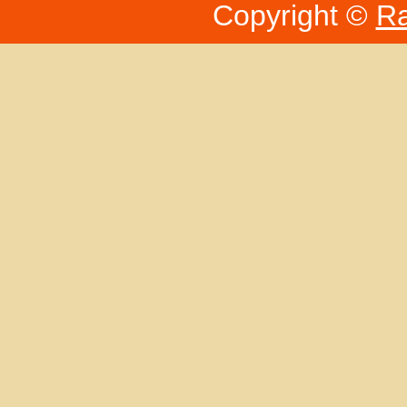
Copyright ©
Ra