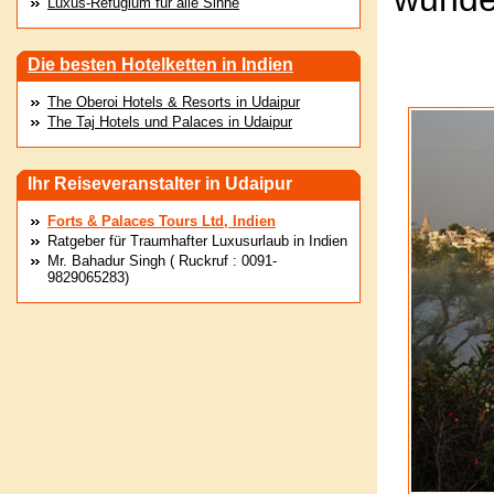
Luxus-Refugium für alle Sinne
Die besten Hotelketten in Indien
The Oberoi Hotels & Resorts in Udaipur
The Taj Hotels und Palaces in Udaipur
Ihr Reiseveranstalter in Udaipur
Forts & Palaces Tours Ltd, Indien
Ratgeber für Traumhafter Luxusurlaub in Indien
Mr. Bahadur Singh ( Ruckruf : 0091-
9829065283)