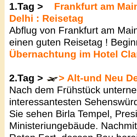
1.Tag >
Frankfurt am Main
Delhi : Reisetag
Abflug von Frankfurt am Mai
einen guten Reisetag ! Begi
Übernachtung im Hotel Cla
2.Tag >
> Alt-und Neu De
Nach dem Frühstück unterne
interessantesten Sehenswürd
Sie sehen Birla Tempel, Pres
Ministeriungebäude. Nachmit