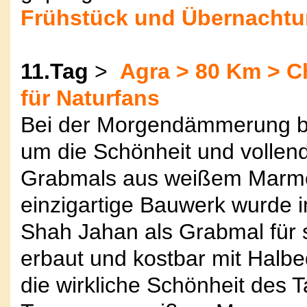
Frühstück und Übernachtun
11.Tag
>
Agra > 80 Km > C
für Naturfans
Bei der Morgendämmerung b
um die Schönheit und vollen
Grabmals aus weißem Marmo
einzigartige Bauwerk wurde
Shah Jahan als Grabmal für 
erbaut und kostbar mit Halbed
die wirkliche Schönheit des T