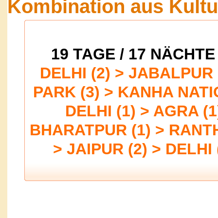
Kombination aus Kultu
19 TAGE / 17 NÄCHTE 
DELHI (2) > JABALPU
PARK (3) > KANHA NATI
DELHI (1) > AGRA (
BHARATPUR (1) > RANT
> JAIPUR (2) > DELH