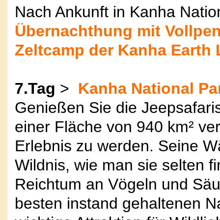
Nach Ankunft in Kanha Nation
Übernachthung mit Vollpen
Zeltcamp der Kanha Earth
7.Tag
>
Kanha National Par
Genießen Sie die Jeepsafar
einer Fläche von 940 km² ver
Erlebnis zu werden. Seine W
Wildnis, wie man sie selten fi
Reichtum an Vögeln und Säuge
besten instand gehaltenen Na