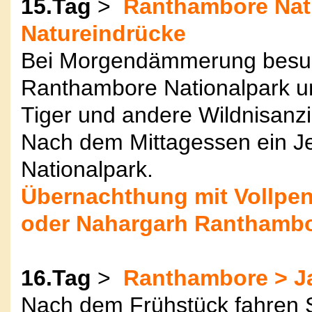
15.Tag
>
Ranthambore Natio
Natureindrücke
Bei Morgendämmerung besuc
Ranthambore Nationalpark und
Tiger und andere Wildnisan
Nach dem Mittagessen ein J
Nationalpark.
Übernachthung mit Vollpen
oder Nahargarh Ranthamb
16.Tag
>
Ranthambore > Ja
Nach dem Frühstück fahren S