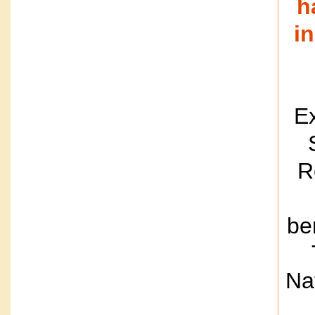
h
in
Ex
R
be
Na