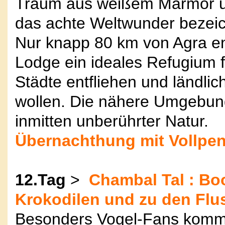
Traum aus weißem Marmor u
das achte Weltwunder bezeic
Nur knapp 80 km von Agra ent
Lodge ein ideales Refugium fü
Städte entfliehen und ländli
wollen. Die nähere Umgebung 
inmitten unberührter Natur.
Übernachthung mit Vollpen
12.Tag
>
Chambal Tal : Bo
Krokodilen und zu den Flus
Besonders Vogel-Fans kommen 