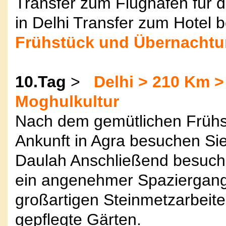
Transfer zum Flughafen für d
in Delhi Transfer zum Hotel 
Frühstück und Übernachtu
10.Tag
>
Delhi > 210 Km >
Moghulkultur
Nach dem gemütlichen Frühs
Ankunft in Agra besuchen Si
Daulah Anschließend besuche
ein angenehmer Spaziergang
großartigen Steinmetzarbeite
gepflegte Gärten.