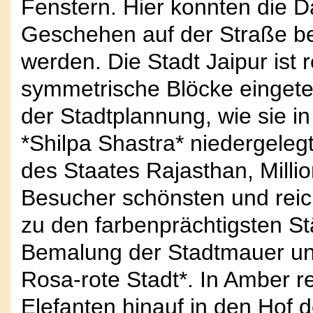
Fenstern. Hier konnten die 
Geschehen auf der Straße b
werden. Die Stadt Jaipur ist 
symmetrische Blöcke eingetei
der Stadtplannung, wie sie i
*Shilpa Shastra* niedergelegt
des Staates Rajasthan, Millio
Besucher schönsten und reich
zu den farbenprächtigsten Stä
Bemalung der Stadtmauer un
Rosa-rote Stadt*. In Amber r
Elefanten hinauf in den Hof 