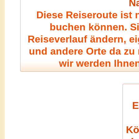
Na
Diese Reiseroute ist n
buchen können. Si
Reiseverlauf ändern, 
und andere Orte da zu
wir werden Ihne
E
Kö