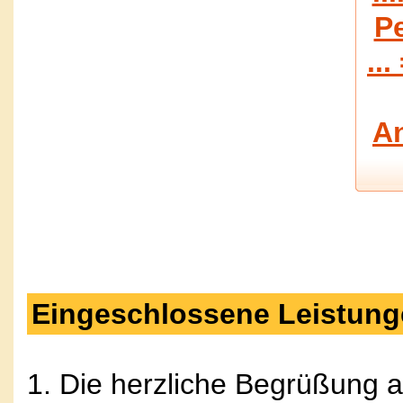
P
...
A
Eingeschlossene Leistung
1. Die herzliche Begrüßung 