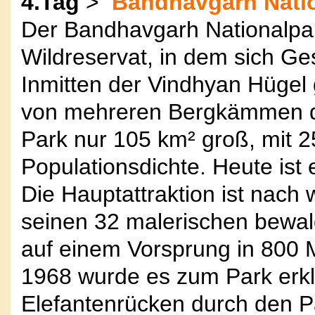
4.Tag
>
Bandhavgarh Nation
Der Bandhavgarh Nationalpar
Wildreservat, in dem sich G
Inmitten der Vindhyan Hügel 
von mehreren Bergkämmen du
Park nur 105 km² groß, mit 2
Populationsdichte. Heute ist
Die Hauptattraktion ist nach
seinen 32 malerischen bewal
auf einem Vorsprung in 800 
1968 wurde es zum Park erkl
Elefantenrücken durch den Pa