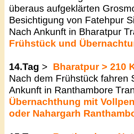
überaus aufgeklärten Grosm
Besichtigung von Fatehpur Si
Nach Ankunft in Bharatpur Tr
Frühstück und Übernachtun
14.Tag
>
Bharatpur > 210 
Nach dem Frühstück fahren 
Ankunft in Ranthambore Tran
Übernachthung mit Vollpen
oder Nahargarh Ranthamb