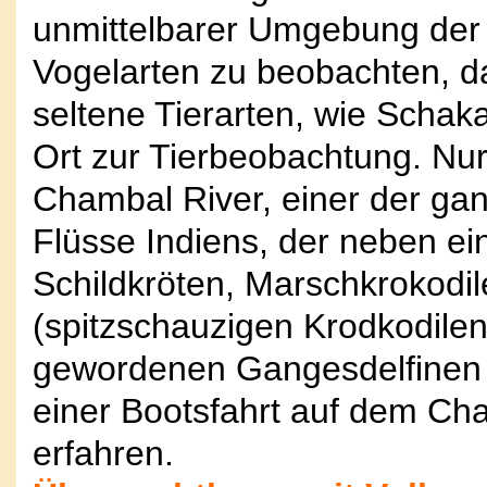
unmittelbarer Umgebung der
Vogelarten zu beobachten, da
seltene Tierarten, wie Schak
Ort zur Tierbeobachtung. Nur 
Chambal River, einer der ga
Flüsse Indiens, der neben ei
Schildkröten, Marschkrokodil
(spitzschauzigen Krodkodilen
gewordenen Gangesdelfinen 
einer Bootsfahrt auf dem C
erfahren.