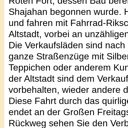
Roten Fort, dessen Bau ber
Shajahan begonnen wurde. H
und fahren mit Fahrrad-Riks
Altstadt, vorbei an unzählig
Die Verkaufsläden sind nach 
ganze Straßenzüge mit Silber
Teppichen oder anderem Kuns
der Altstadt sind dem Verka
vorbehalten, wieder andere 
Diese Fahrt durch das quirli
endet an der Großen Freita
Rückweg sehen Sie den Ver