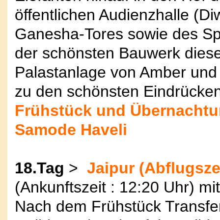
öffentlichen Audienzhalle (Di
Ganesha-Tores sowie des Spi
der schönsten Bauwerk diese
Palastanlage von Amber und 
zu den schönsten Eindrücken
Frühstück und Übernachtun
Samode Haveli
18.Tag
>
Jaipur (Abflugszei
(Ankunftszeit : 12:20 Uhr) mit
Nach dem Frühstück Transfer