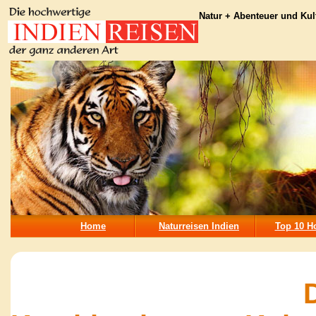
Natur + Abenteuer und Kult
Home
Naturreisen Indien
Top 10 Ho