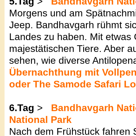
5.Tag
>
Bandhavgarh Natio
Morgens und am Spätnachmitt
Jeep. Bandhavgarh rühmt sich
Landes zu haben. Mit etwas 
majestätischen Tiere. Aber a
sehen, wie diverse Antilopen
Übernachthung mit Vollpen
oder The Samode Safari L
6.Tag
>
Bandhavgarh Nati
National Park
Nach dem Frühstück fahren S