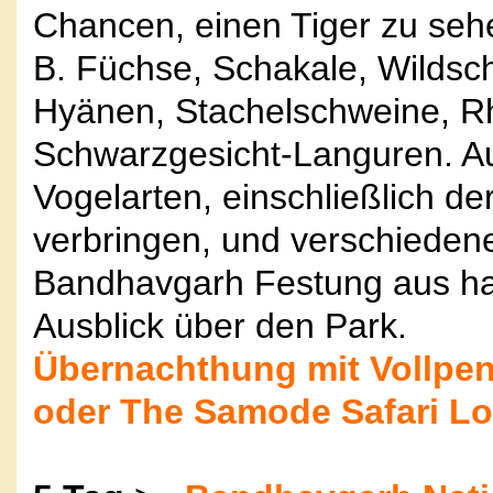
Chancen, einen Tiger zu sehe
B. Füchse, Schakale, Wildsc
Hyänen, Stachelschweine, R
Schwarzgesicht-Languren. Au
Vogelarten, einschließlich de
verbringen, und verschieden
Bandhavgarh Festung aus h
Ausblick über den Park.
Übernachthung mit Vollpen
oder The Samode Safari L