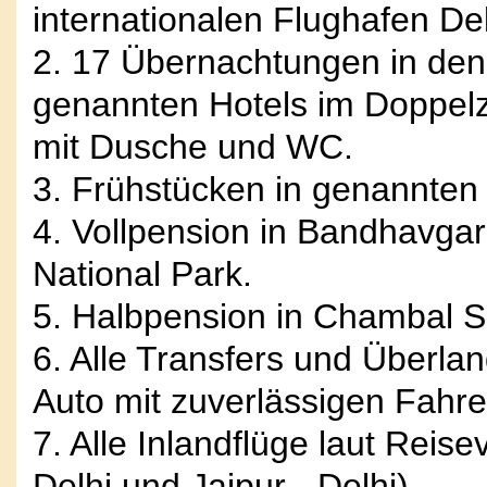
internationalen Flughafen Del
2. 17 Übernachtungen in den
genannten Hotels im Doppel
mit Dusche und WC.
3. Frühstücken in genannten 
4. Vollpension in Bandhavg
National Park.
5. Halbpension in Chambal S
6. Alle Transfers und Überlan
Auto mit zuverlässigen Fahre
7. Alle Inlandflüge laut Reise
Delhi und Jaipur - Delhi).