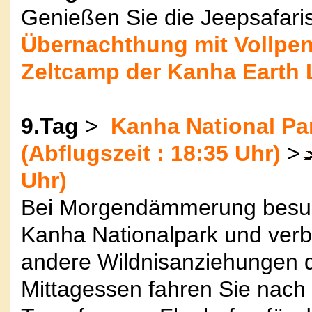
Genießen Sie die Jeepsafar
Übernachthung mit Vollpen
Zeltcamp der Kanha Earth
9.Tag
>
Kanha National Pa
(Abflugszeit : 18:35 Uhr)
>
Uhr)
Bei Morgendämmerung besuc
Kanha Nationalpark und verbr
andere Wildnisanziehungen 
Mittagessen fahren Sie nach 