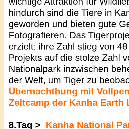
wichtige Attraktion für Wildli
hindurch sind die Tiere in Ka
geworden und bieten gute G
Fotografieren. Das Tigerpro
erzielt: ihre Zahl stieg von 
Projekts auf die stolze Zahl
Nationalpark inzwischen behe
der Welt, um Tiger zu beoba
Übernachthung mit Vollpen
Zeltcamp der Kanha Earth
8.Tag >
Kanha National Par