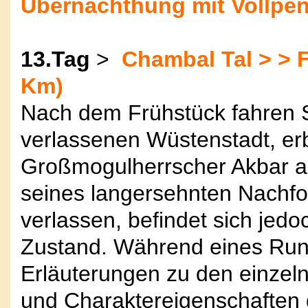
Übernachthung mit Vollpen
13.Tag
>
Chambal Tal > > F
Km)
Nach dem Frühstück fahren S
verlassenen Wüstenstadt, er
Großmogulherrscher Akbar au
seines langersehnten Nachfol
verlassen, befindet sich jed
Zustand. Während eines Run
Erläuterungen zu den einze
und Charaktereigenschaften 